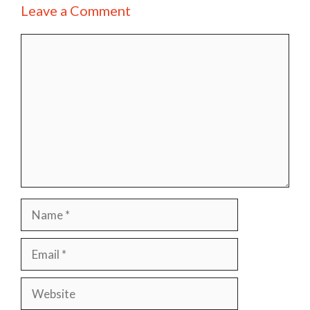
Leave a Comment
Comment
Name
Email
Website