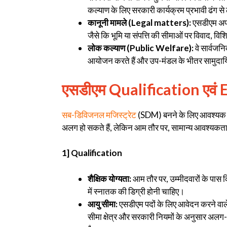
कल्याण के लिए सरकारी कार्यक्रम प्रभावी ढंग से
कानूनी मामले (Legal matters):
एसडीएम अपने
जैसे कि भूमि या संपत्ति की सीमाओं पर विवाद, वि
लोक कल्याण (Public Welfare):
वे सार्वजन
आयोजन करते हैं और उप-मंडल के भीतर सामुदायिक
एसडीएम Qualification एवं E
सब-डिविजनल मजिस्ट्रेट
(SDM) बनने के लिए आवश्यक शै
अलग हो सकते हैं, लेकिन आम तौर पर, सामान्य आवश्यकताएं 
1] Qualification
शैक्षिक योग्यता:
आम तौर पर, उम्मीदवारों के पास कि
में स्नातक की डिग्री होनी चाहिए।
आयु सीमा:
एसडीएम पदों के लिए आवेदन करने वाले
सीमा क्षेत्र और सरकारी नियमों के अनुसार अलग