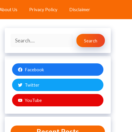
About Us
Privacy Policy
Disclaimer
Search
Search
Facebook
Twitter
YouTube
Recent Posts