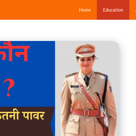
Home
Education