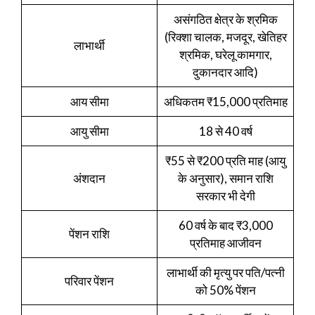
असंगठित क्षेत्र के श्रमिक
(रिक्शा चालक, मजदूर, खेतिहर
लाभार्थी
श्रमिक, घरेलू कामगार,
दुकानदार आदि)
आय सीमा
अधिकतम ₹15,000 प्रतिमाह
आयु सीमा
18 से 40 वर्ष
₹55 से ₹200 प्रति माह (आयु
अंशदान
के अनुसार), समान राशि
सरकार भी देगी
60 वर्ष के बाद ₹3,000
पेंशन राशि
प्रतिमाह आजीवन
लाभार्थी की मृत्यु पर पति/पत्नी
परिवार पेंशन
को 50% पेंशन