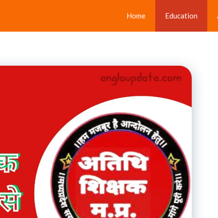
Home
Education