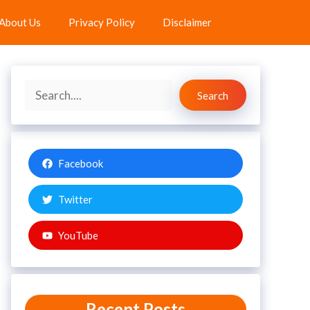
About Us
Privacy Policy
Disclaimer
Search
Search
Facebook
Twitter
YouTube
Recent Posts